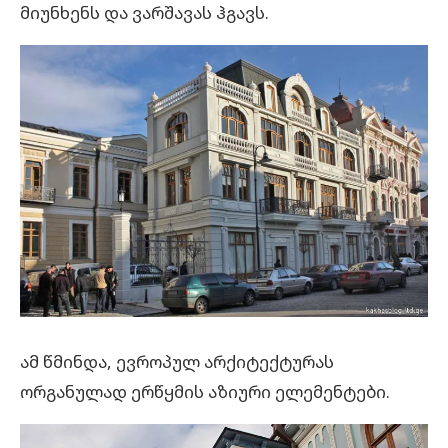
მიუნხენს და ვარშავას ჰგავს.
ამ წმინდა, ევროპულ არქიტექტურას
ორგანულად ერწყმის აზიური ელემენტები.