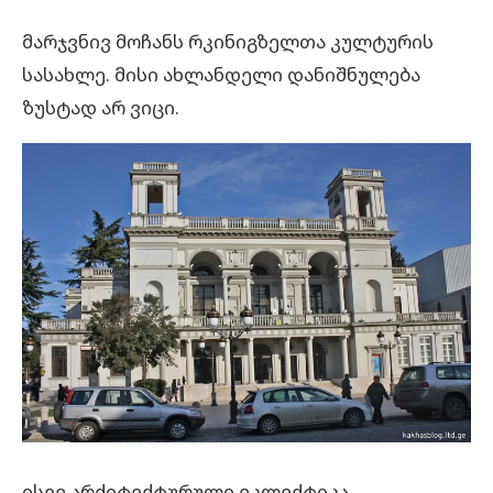
მარჯვნივ მოჩანს რკინიგზელთა კულტურის
სასახლე. მისი ახლანდელი დანიშნულება
ზუსტად არ ვიცი.
ისევ არქიტექტურული ეკლექტიკა.