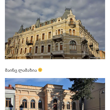
მაინც ლამაზია