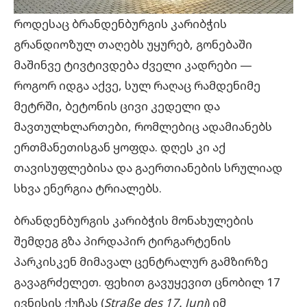
როდესაც ბრანდენბურგის კარიბჭის
გრანდიოზულ თაღებს უყურებ, გონებაში
მაშინვე ტივტივდება ძველი კადრები —
როგორ იდგა აქვე, სულ რაღაც რამდენიმე
მეტრში, ბეტონის ცივი კედელი და
მავთულხლართები, რომლებიც ადამიანებს
ერთმანეთისგან ყოფდა. დღეს კი აქ
თავისუფლებისა და გაერთიანების სრულიად
სხვა ენერგია ტრიალებს.
ბრანდენბურგის კარიბჭის მონახულების
შემდეგ გზა პირდაპირ ტირგარტენის
პარკისკენ მიმავალ ცენტრალურ გამზირზე
გავაგრძელეთ. ფეხით გავუყევით ცნობილ 17
ივნისის ქუჩას (
Straße des 17. Juni
) იმ