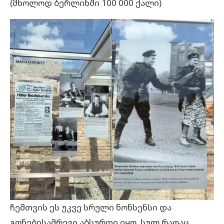
(მხოლოდ ბერლინში 100 000 ქალი)
ჩემთვის ეს უკვე სრული ნონსენსი და
გონებისამრევი აბსურდი იყო. სულ რაღაც