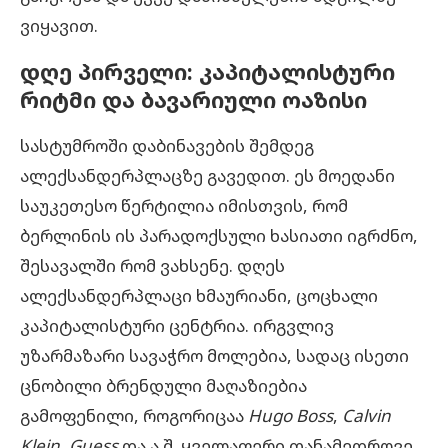
ვიყავით.
დღე
პირველი
:
კაპიტალისტური
რიტმი
და
ბავარიული
ოაზისი
სასტუმროში დაბინავების შემდეგ
ალექსანდერპლაცზე გავედით. ეს მოედანი
საუკეთესო წერტილია იმისთვის, რომ
ბერლინის ის პარადოქსული ხასიათი იგრძნო,
შესავალში რომ ვახსენე. დღეს
ალექსანდერპლაცი ხმაურიანი, ცოცხალი
კაპიტალისტური ცენტრია. ირგვლივ
უზარმაზარი სავაჭრო მოლებია, სადაც ისეთი
ცნობილი ბრენდული მაღაზიებია
გამოფენილი, როგორიცაა
Hugo Boss
,
Calvin
Klein
,
Guess
და ა.შ. ყველაფერი თანამედროვე