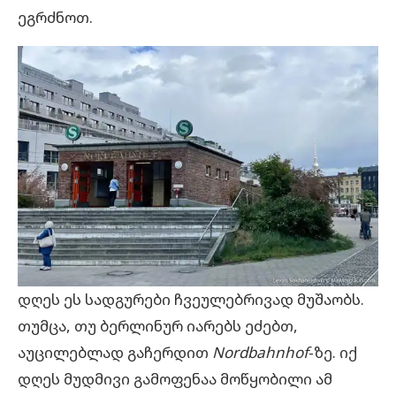
ეგრძნოთ.
დღეს ეს სადგურები ჩვეულებრივად მუშაობს.
თუმცა, თუ ბერლინურ იარებს ეძებთ,
აუცილებლად გაჩერდით
Nordbahnhof
-ზე. იქ
დღეს მუდმივი გამოფენაა მოწყობილი ამ