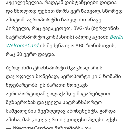
აუცილებელია, რადგან დისტანციები დიდია
და მხოლოდ ფეხით შორს ვერ წახვალ. სწორედ
ამიტომ, აეროპორტში ჩასვლისთანავე
პირველი, რაც გავაკეთეთ, BVG-ის (ბერლინის
სატრანსპორტო კომპანიის) აპლიკაციაში
Berlin
WelcomeCard
-ის შეძენა იყო ABC ზონისთვის,
რაც 60 ევრო დაჯდა.
ბერლინში ტრანსპორტი მკაცრად არის
დაყოფილი ზონებად, აეროპორტი კი C ზონაში
მდებარეობს. ეს ბარათი მოიცავს
აეროპორტიდან ქალაქამდე მატარებლით
მგზავრობას და ყველა სატრანსპორტო
საშუალების შეუზღუდავ აბონემენტს. გარდა
ამისა, მას კიდევ ერთი უდიდესი პლუსი აქვს
—
WelcomeCard
-ით მუზეუმებსა და