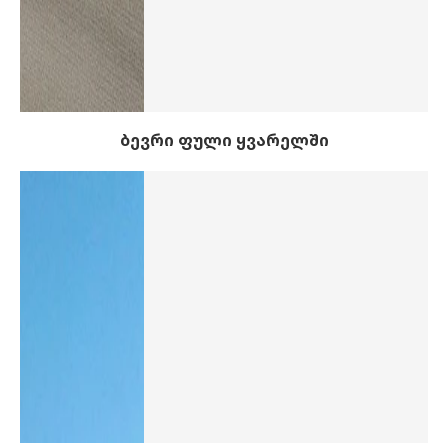
ბევრი ფული ყვარელში