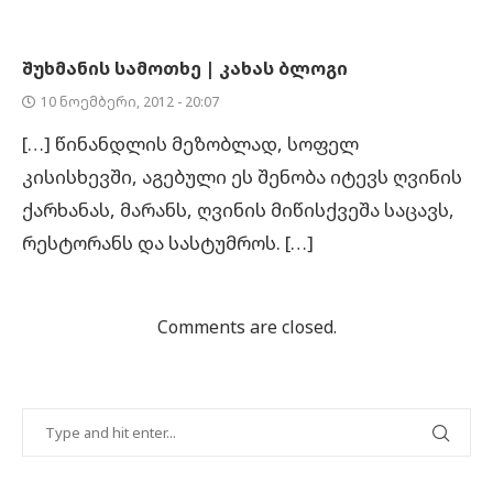
ᲨᲣᲮᲛᲐᲜᲘᲡ ᲡᲐᲛᲝᲗᲮᲔ | ᲙᲐᲮᲐᲡ ᲑᲚᲝᲒᲘ
10 ნოემბერი, 2012 - 20:07
[…] წინანდლის მეზობლად, სოფელ
კისისხევში, აგებული ეს შენობა იტევს ღვინის
ქარხანას, მარანს, ღვინის მიწისქვეშა საცავს,
რესტორანს და სასტუმროს. […]
Comments are closed.