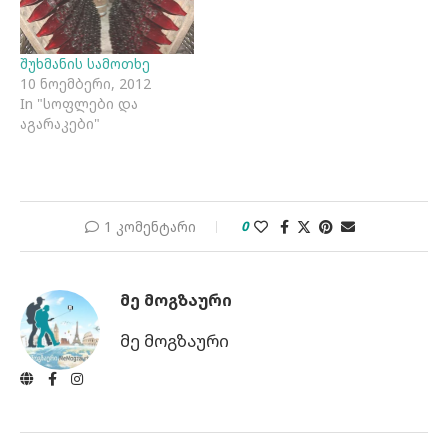
შუხმანის სამოთხე
10 ნოემბერი, 2012
In "სოფლები და
აგარაკები"
1 კომენტარი
0
ᲛᲔ ᲛᲝᲒᲖᲐᲣᲠᲘ
მე მოგზაური