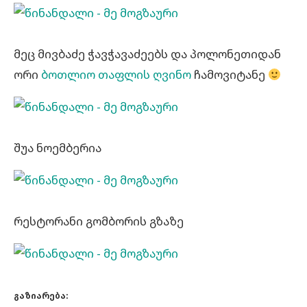
მეც მივბაძე ჭავჭავაძეებს და პოლონეთიდან
ორი
ბოთლიო თაფლის ღვინო
ჩამოვიტანე
შუა ნოემბერია
რესტორანი გომბორის გზაზე
გაზიარება: