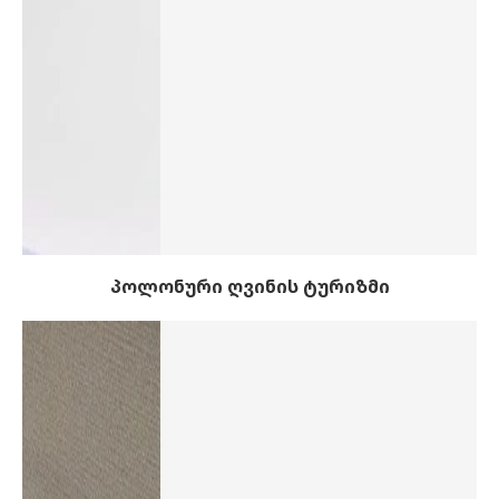
პოლონური ღვინის ტურიზმი