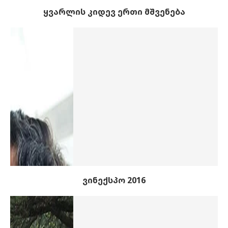
ყვარლის კიდევ ერთი მშვენება
ვინექსპო 2016