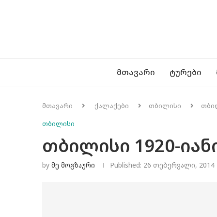
ᲛᲗᲐᲕᲐᲠᲘ
ᲢᲣᲠᲔᲑᲘ
მთავარი
ქალაქები
თბილისი
თბი
თბილისი
თბილისი 1920-ია
by
Მე Მოგზაური
Published:
26 თებერვალი, 2014