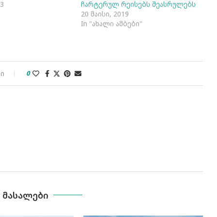
13
ჩარტერულ რეისებს შეასრულებს
"
20 მაისი, 2019
In "ახალი ამბები"
ბი
0
Ა ᲛᲐᲡᲐᲚᲔᲑᲘ