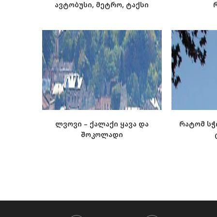
ავტობუსი, მეტრო, ტაქსი
ლვოვი – ქალაქი ყავა და
რატომ სჭ
შოკოლადი