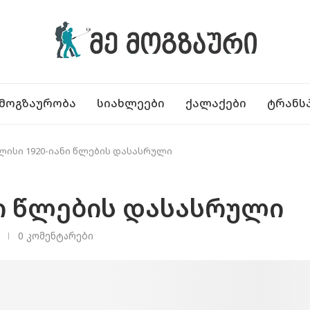
ᲛᲝᲒᲖᲐᲣᲠᲝᲑᲐ
ᲡᲘᲐᲮᲚᲔᲔᲑᲘ
ᲥᲐᲚᲐᲥᲔᲑᲘ
ᲢᲠᲐᲜᲡ
ლისი 1920-იანი წლების დასასრული
ნი წლების დასასრული
0 კომენტარები