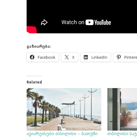
გაზიარება:
Facebook
X
LinkedIn
Pintere
Related
ავიარეისები თბილისი – ბათუმი
თბილისი საუ