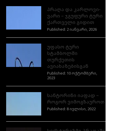
პრაღა და კარლოვი-
ვარი – ჯგუფური ტური
ქართველი გიდით
Published:
2 იანვარი, 2026
უფასო ტური
სტამბოლში
თურქეთის
ავიახაზებისგან
Published:
10 ოქტომბერი,
2023
სანტორინი იაფად –
როგორ ვიმოგზაუროთ
Published:
8 ივლისი, 2022
სექსტურიზმი პრაღაში