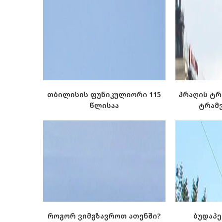
თბილისის ფუნიკულიორი 115
პრაღის ტრ
წლისაა
ტრამვ
როგორ ვიმგზავროთ ათენში?
ბუდაპე