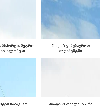
ანსპორტი: მეტრო,
როგორ ვიმგზავროთ
აი, ავტობუსი
ბუდაპეშტში
შტის საბავშვო
პრაღა vs თბილისი – რა