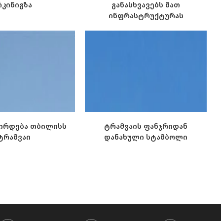
რკინიგზა
განასხვავებს მათ
ინფრასტრუქტურას
ირდება თბილისს
ტრამვაის ფანჯრიდან
ტრამვაი
დანახული სტამბოლი