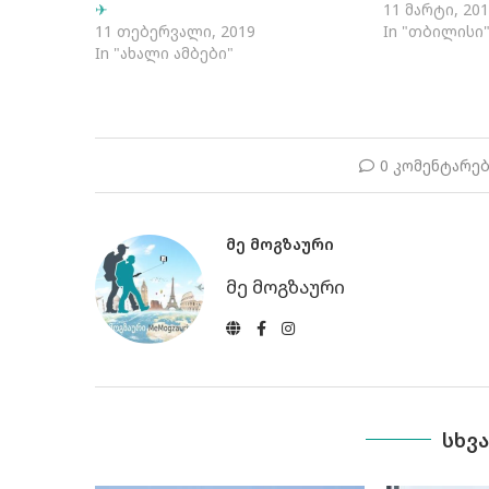
✈
11 მარტი, 20
11 თებერვალი, 2019
In "თბილისი
In "ახალი ამბები"
0 კომენტარე
ᲛᲔ ᲛᲝᲒᲖᲐᲣᲠᲘ
მე მოგზაური
ᲡᲮᲕ