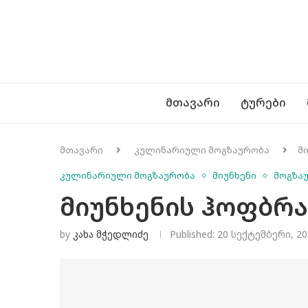
ᲛᲗᲐᲕᲐᲠᲘ
ᲢᲣᲠᲔᲑᲘ
მთავარი
კულინარიული მოგზაურობა
მ
კულინარიული მოგზაურობა
მიუნხენი
მოგზა
მიუნხენის ჰოფბრა
by
Კახა Მჭედლიძე
Published:
20 სექტემბერი, 20