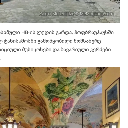
სხმული HB-ის ლუდის გარდა, ჰოფბრაუჰაუსში
ლ ტანისამოსში გამოწყობილი მომსახურე
იციული მუსიკოსები და ბავარიული კერძები
.