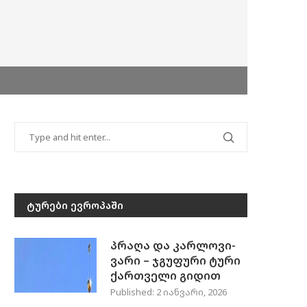
ᲢᲣᲠᲔᲑᲘ ᲔᲕᲠᲝᲞᲐᲨᲘ
პრაღა და კარლოვი-
ვარი – ჯგუფური ტური
ქართველი გიდით
Published:
2 იანვარი, 2026