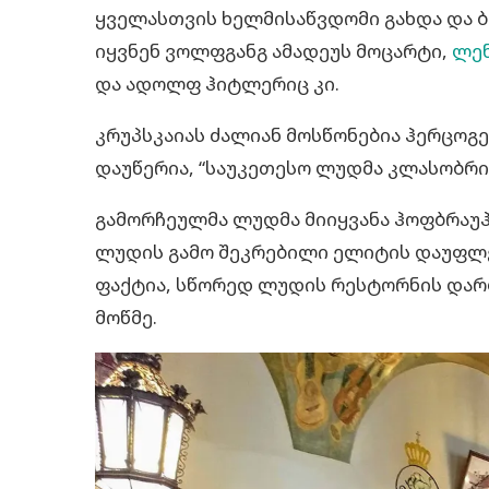
ყველასთვის ხელმისაწვდომი გახდა და ბ
იყვნენ ვოლფგანგ ამადეუს მოცარტი,
ლენ
და ადოლფ ჰიტლერიც კი.
კრუპსკაიას ძალიან მოსწონებია ჰერცოგე
დაუწერია, “საუკეთესო ლუდმა კლასობრივ
გამორჩეულმა ლუდმა მიიყვანა ჰოფბრაუ
ლუდის გამო შეკრებილი ელიტის დაუფლე
ფაქტია, სწორედ ლუდის რესტორნის დარბ
მოწმე.