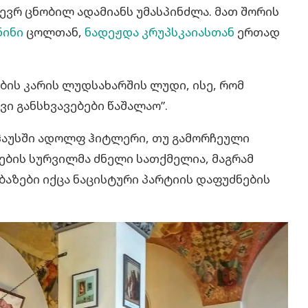
ევრ ცნობილ ადამიანს უმასპინძლა. მათ შორის
ინი
ცოლთან,
ნადეჟდა კრუპსკაიასთან
ერთად
ბის კარის ლუდსახარშის ლუდი, ისე, რომ
ი განსხვავებები წაშალაო”.
ჰაუსში ადოლფ ჰიტლერი, თუ გამორჩეული
ბის სურვილმა ძნელი სათქმელია, მაგრამ
აზები იქცა ნაცისტური პარტიის დაფუძნების