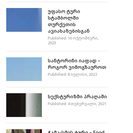
უფასო ტური
სტამბოლში
თურქეთის
ავიახაზებისგან
Published:
10 ოქტომბერი,
2023
სანტორინი იაფად –
როგორ ვიმოგზაუროთ
Published:
8 ივლისი, 2022
სექსტურიზმი პრაღაში
Published:
4 თებერვალი, 2021
ჭამა-სმის ტური – Food