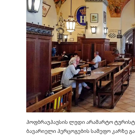
ჰოფბრაუჰაუსის ლუდი არამარტო ტურისტ
ბავარიელი ჰერცოგების სამეფო კარზე გ