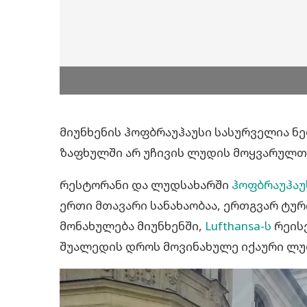
მიუნხენის ჰოფბრაუჰაუსი სასურველია ნე
ზაფხულში არ უჩივის ლუდის მოყვარულთა
რესტორანი და ლუდსახარში
ჰოფბრაუჰაუ
ერთი მთავარი სანახაობაა, ერთგვარ ტუ
მონახულება მიუნხენში,
Lufthansa-ს
რეისე
შუალედის დროს მოვინახულე იქაური ლუ