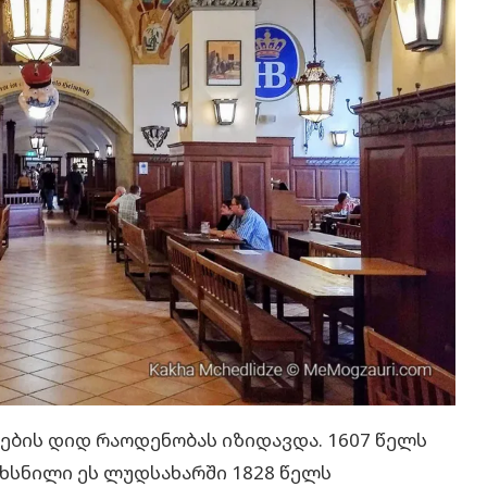
ების დიდ რაოდენობას იზიდავდა. 1607 წელს
ახსნილი ეს ლუდსახარში 1828 წელს