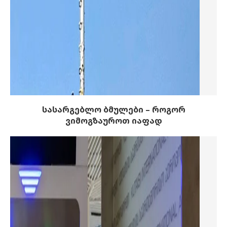
სასარგებლო ბმულები – როგორ
ვიმოგზაუროთ იაფად