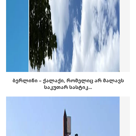
ბერლინი – ქალაქი, რომელიც არ მალავს
საკუთარ სასტიკ...