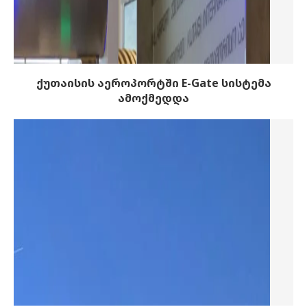
ქუთაისის აეროპორტში E-Gate სისტემა
ამოქმედდა