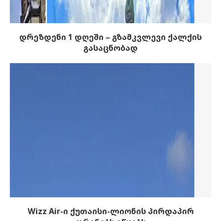
დრეზდენი 1 დღეში – გზამკვლევი ქალქის
გასაცნობად
Wizz Air-ი ქუთაისი-ლიონის პირდაპირ