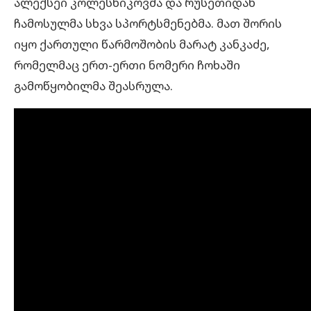
ალექსეი კოლესნიკოვმა და რუსეთიდან
ჩამოსულმა სხვა სპორტსმენებმა. მათ შორის
იყო ქართული წარმოშობის მარატ კანკაძე,
რომელმაც ერთ-ერთი ნომერი ჩოხაში
გამოწყობილმა შეასრულა.