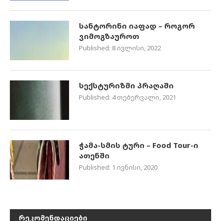
სანტორინი იაფად – როგორ
ვიმოგზაუროთ
Published:
8 ივლისი, 2022
სექსტურიზმი პრაღაში
Published:
4 თებერვალი, 2021
ჭამა-სმის ტური – Food Tour-ი
ათენში
Published:
1 ივნისი, 2020
ᲠᲔᲙᲝᲛᲔᲜᲓᲐᲪᲘᲔᲑᲘ