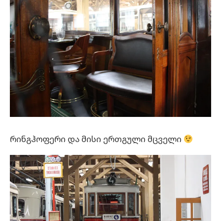
რინგჰოფერი და მისი ერთგული მცველი