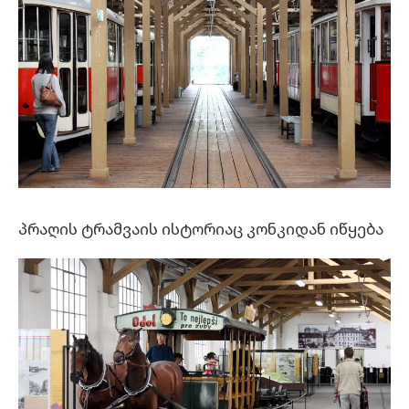
პრაღის ტრამვაის ისტორიაც კონკიდან იწყება