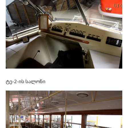
ტე-2-ის სალონი