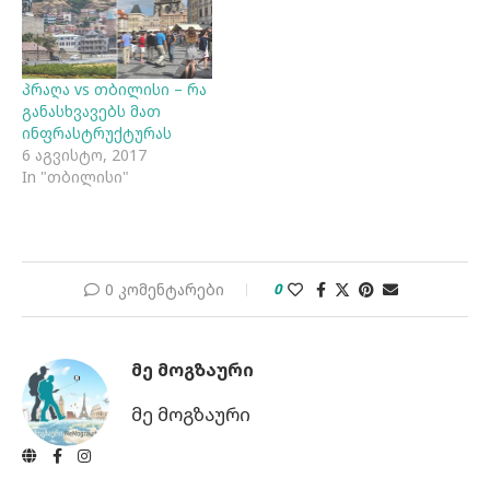
პრაღა vs თბილისი – რა
განასხვავებს მათ
ინფრასტრუქტურას
6 აგვისტო, 2017
In "თბილისი"
0 კომენტარები
0
ᲛᲔ ᲛᲝᲒᲖᲐᲣᲠᲘ
მე მოგზაური