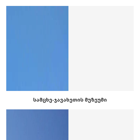
სამცხე-ჯავახეთის მუზეუმი