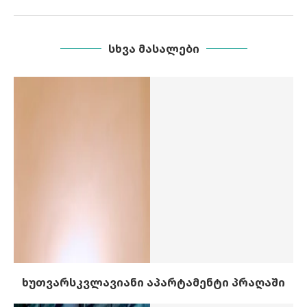
ᲡᲮᲕᲐ ᲛᲐᲡᲐᲚᲔᲑᲘ
ხუთვარსკვლავიანი აპარტამენტი პრაღაში