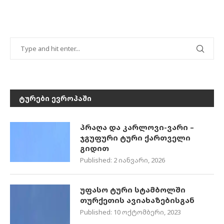
ᲢᲣᲠᲔᲑᲘ ᲔᲕᲠᲝᲞᲐᲨᲘ
პრაღა და კარლოვი-ვარი –
ჯგუფური ტური ქართველი
გიდით
Published:
2 იანვარი, 2026
უფასო ტური სტამბოლში
თურქეთის ავიახაზებისგან
Published:
10 ოქტომბერი, 2023