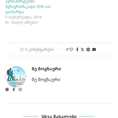
აეროპორტებში
მგზავრთნაკადი 25%-ით
გაიზარდა
5 თებერვალი, 2019
In "ახალი ამბები"
0 კომენტარები
0
ᲛᲔ ᲛᲝᲒᲖᲐᲣᲠᲘ
მე მოგზაური
ᲡᲮᲕᲐ ᲛᲐᲡᲐᲚᲔᲑᲘ