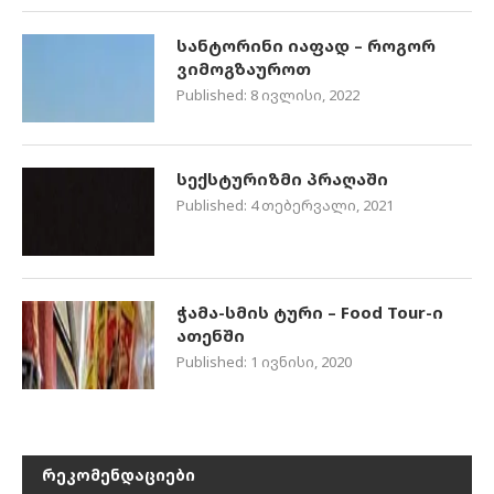
სანტორინი იაფად – როგორ
ვიმოგზაუროთ
Published:
8 ივლისი, 2022
სექსტურიზმი პრაღაში
Published:
4 თებერვალი, 2021
ჭამა-სმის ტური – Food Tour-ი
ათენში
Published:
1 ივნისი, 2020
ᲠᲔᲙᲝᲛᲔᲜᲓᲐᲪᲘᲔᲑᲘ