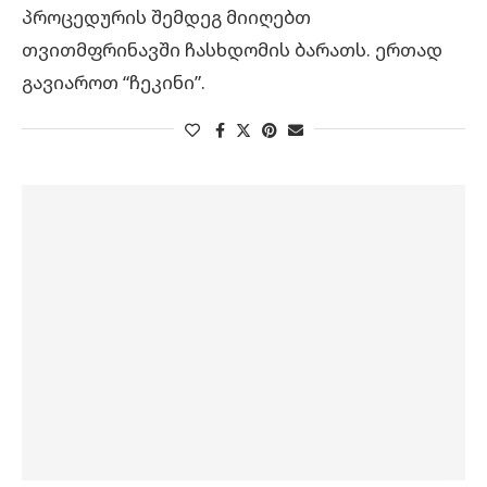
პროცედურის შემდეგ მიიღებთ
თვითმფრინავში ჩასხდომის ბარათს. ერთად
გავიაროთ “ჩეკინი”.