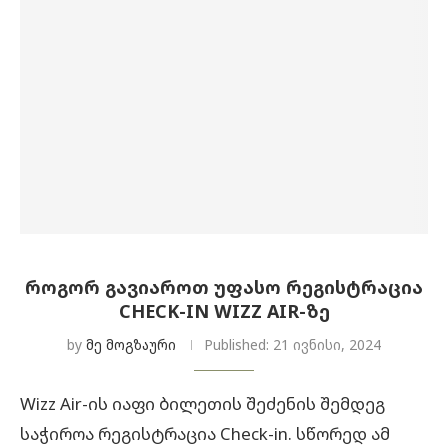
ᲠᲝᲒᲝᲠ ᲒᲐᲕᲘᲐᲠᲝᲗ ᲣᲤᲐᲡᲝ ᲠᲔᲒᲘᲡᲢᲠᲐᲪᲘᲐ
CHECK-IN WIZZ AIR-ᲖᲔ
by
მე მოგზაური
Published:
21 ივნისი, 2024
Wizz Air-ის იაფი ბილეთის შეძენის შემდეგ
საჭიროა რეგისტრაცია Check-in. სწორედ ამ