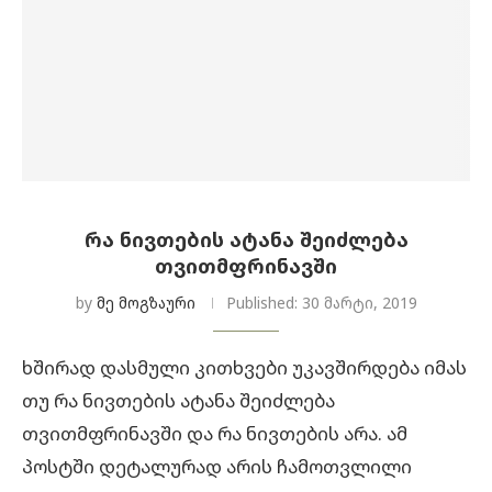
ᲠᲐ ᲜᲘᲕᲗᲔᲑᲘᲡ ᲐᲢᲐᲜᲐ ᲨᲔᲘᲫᲚᲔᲑᲐ
ᲗᲕᲘᲗᲛᲤᲠᲘᲜᲐᲕᲨᲘ
by
მე მოგზაური
Published:
30 მარტი, 2019
ხშირად დასმული კითხვები უკავშირდება იმას
თუ რა ნივთების ატანა შეიძლება
თვითმფრინავში და რა ნივთების არა. ამ
პოსტში დეტალურად არის ჩამოთვლილი