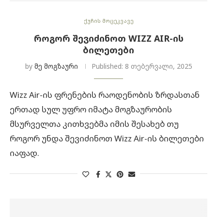
ქუჩის მოცეკვავე
ᲠᲝᲒᲝᲠ ᲨᲔᲕᲘᲫᲘᲜᲝᲗ WIZZ AIR-ᲘᲡ
ᲑᲘᲚᲔᲗᲔᲑᲘ
by
მე მოგზაური
Published:
8 თებერვალი, 2025
Wizz Air-ის ფრენების რაოდენობის ზრდასთან
ერთად სულ უფრო იმატა მოგზაურობის
მსურველთა კითხვებმა იმის შესახებ თუ
როგორ უნდა შევიძინოთ Wizz Air-ის ბილეთები
იაფად.