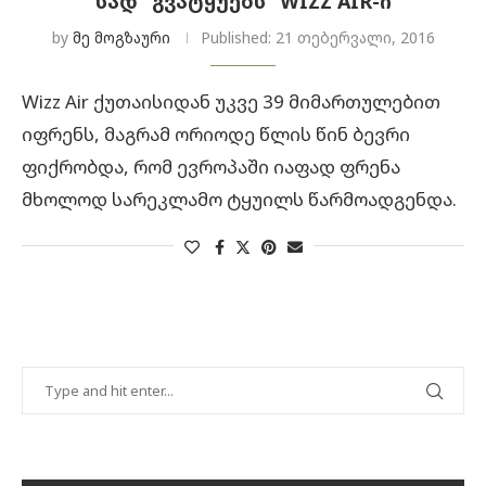
ᲡᲐᲓ “ᲒᲕᲐᲢᲧᲣᲔᲑᲡ” WIZZ AIR-Ი
by
მე მოგზაური
Published:
21 თებერვალი, 2016
Wizz Air ქუთაისიდან უკვე 39 მიმართულებით
იფრენს, მაგრამ ორიოდე წლის წინ ბევრი
ფიქრობდა, რომ ევროპაში იაფად ფრენა
მხოლოდ სარეკლამო ტყუილს წარმოადგენდა.