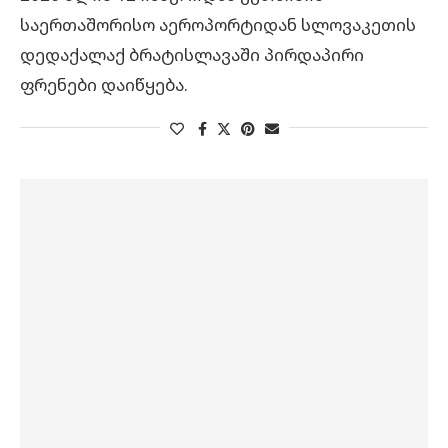
საერთაშორისო აეროპორტიდან სლოვაკეთის
დედაქალაქ ბრატისლავაში პირდაპირი
ფრენები დაიწყება.