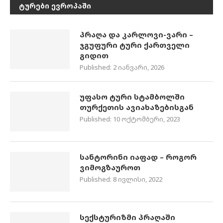
ᲢᲣᲠᲔᲑᲘ ᲔᲕᲠᲝᲞᲐᲨᲘ
პრაღა და კარლოვი-ვარი –
ჯგუფური ტური ქართველი
გიდით
Published:
2 იანვარი, 2026
უფასო ტური სტამბოლში
თურქეთის ავიახაზებისგან
Published:
10 ოქტომბერი, 2023
სანტორინი იაფად – როგორ
ვიმოგზაუროთ
Published:
8 ივლისი, 2022
სექსტურიზმი პრაღაში