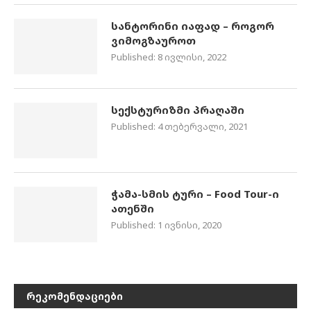
სანტორინი იაფად – როგორ
ვიმოგზაუროთ
Published:
8 ივლისი, 2022
სექსტურიზმი პრაღაში
Published:
4 თებერვალი, 2021
ჭამა-სმის ტური – Food Tour-ი
ათენში
Published:
1 ივნისი, 2020
ᲠᲔᲙᲝᲛᲔᲜᲓᲐᲪᲘᲔᲑᲘ