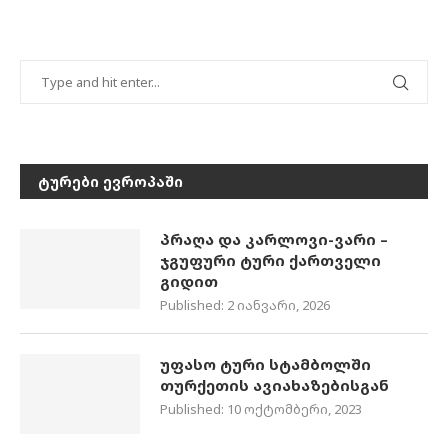
ᲢᲣᲠᲔᲑᲘ ᲔᲕᲠᲝᲞᲐᲨᲘ
პრაღა და კარლოვი-ვარი –
ჯგუფური ტური ქართველი
გიდით
Published:
2 იანვარი, 2026
უფასო ტური სტამბოლში
თურქეთის ავიახაზებისგან
Published:
10 ოქტომბერი, 2023