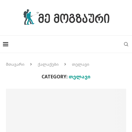
მთავარი
ქალაქები
თელავი
CATEGORY:
ᲗᲔᲚᲐᲕᲘ