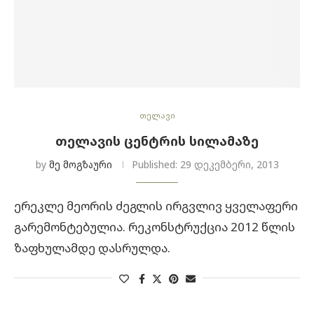
თელავი
ᲗᲔᲚᲐᲕᲘᲡ ᲪᲔᲜᲢᲠᲘᲡ ᲡᲘᲚᲐᲛᲐᲖᲔ
by
მე მოგზაური
Published:
29 დეკემბერი, 2013
ერეკლე მეორის ძეგლის ირგვლივ ყველაფერი
გარემონტებულია. რეკონსტრუქცია 2012 წლის
ზაფხულამდე დასრულდა.