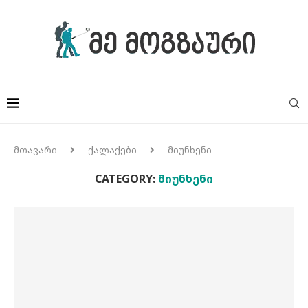
მთავარი
ქალაქები
მიუნხენი
CATEGORY:
ᲛᲘᲣᲜᲮᲔᲜᲘ