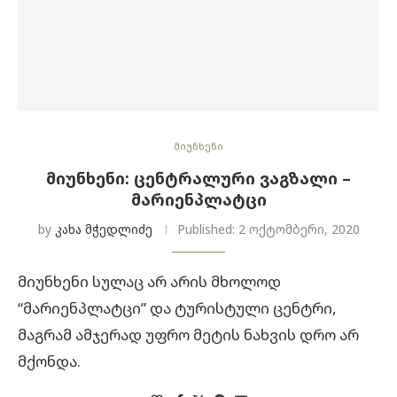
მიუნხენი
ᲛᲘᲣᲜᲮᲔᲜᲘ: ᲪᲔᲜᲢᲠᲐᲚᲣᲠᲘ ᲕᲐᲒᲖᲐᲚᲘ –
ᲛᲐᲠᲘᲔᲜᲞᲚᲐᲢᲪᲘ
by
კახა მჭედლიძე
Published:
2 ოქტომბერი, 2020
მიუნხენი სულაც არ არის მხოლოდ
“მარიენპლატცი” და ტურისტული ცენტრი,
მაგრამ ამჯერად უფრო მეტის ნახვის დრო არ
მქონდა.