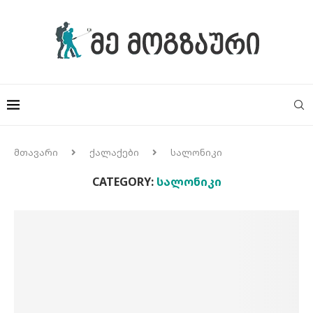
მთავარი
ქალაქები
სალონიკი
CATEGORY:
ᲡᲐᲚᲝᲜᲘᲙᲘ