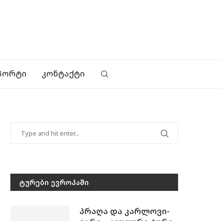
ᲞᲝᲠᲢᲘ
ᲙᲝᲜᲢᲐᲥᲢᲘ
ᲢᲣᲠᲔᲑᲘ ᲔᲕᲠᲝᲞᲐᲨᲘ
პრაღა და კარლოვი-