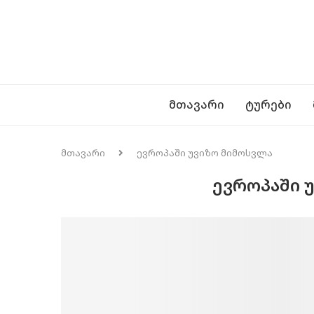
ᲛᲗᲐᲕᲐᲠᲘ
ᲢᲣᲠᲔᲑᲘ
მთავარი
ევროპაში უვიზო მიმოსვლა
ᲔᲕᲠᲝᲞᲐᲨᲘ 