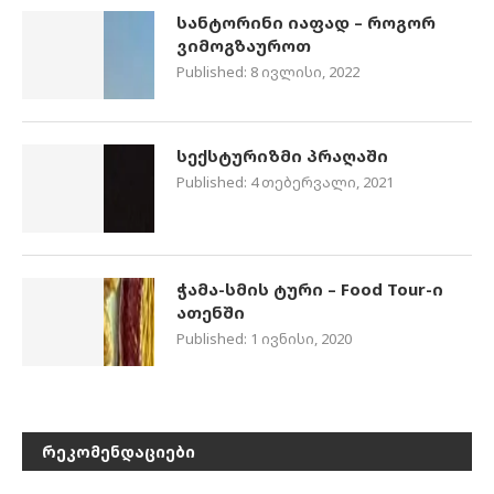
სანტორინი იაფად – როგორ
ვიმოგზაუროთ
Published:
8 ივლისი, 2022
სექსტურიზმი პრაღაში
Published:
4 თებერვალი, 2021
ჭამა-სმის ტური – Food Tour-ი
ათენში
Published:
1 ივნისი, 2020
ᲠᲔᲙᲝᲛᲔᲜᲓᲐᲪᲘᲔᲑᲘ