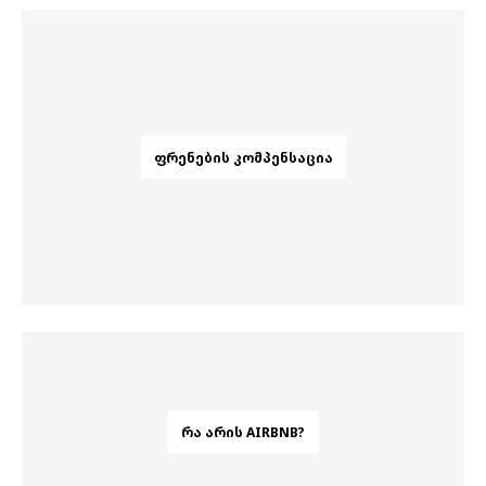
ᲤᲠᲔᲜᲔᲑᲘᲡ ᲙᲝᲛᲞᲔᲜᲡᲐᲪᲘᲐ
ᲠᲐ ᲐᲠᲘᲡ AIRBNB?