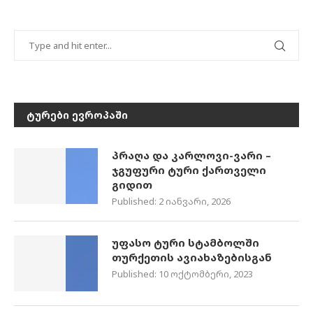
ᲢᲣᲠᲔᲑᲘ ᲔᲕᲠᲝᲞᲐᲨᲘ
პრაღა და კარლოვი-ვარი –
ჯგუფური ტური ქართველი
გიდით
Published:
2 იანვარი, 2026
უფასო ტური სტამბოლში
თურქეთის ავიახაზებისგან
Published:
10 ოქტომბერი, 2023