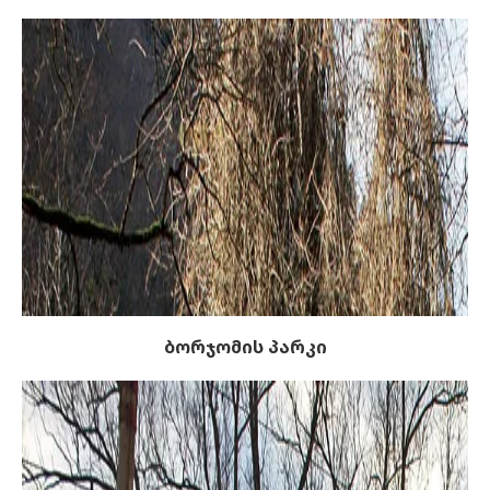
ბორჯომის პარკი