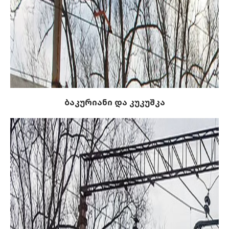
ბაკურიანი და კუკუშკა