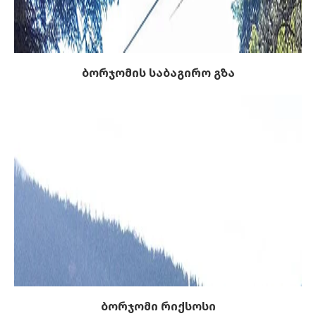
ბორჯომის საბაგირო გზა
ბორჯომი რიქსოსი