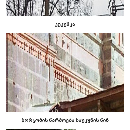
კუკუშკა
ბორჯომის წარმოება საუკუნის წინ