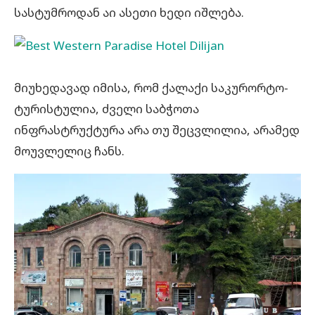
სასტუმროდან აი ასეთი ხედი იშლება.
მიუხედავად იმისა, რომ ქალაქი საკურორტო-
ტურისტულია, ძველი საბჭოთა
ინფრასტრუქტურა არა თუ შეცვლილია, არამედ
მოუვლელიც ჩანს.