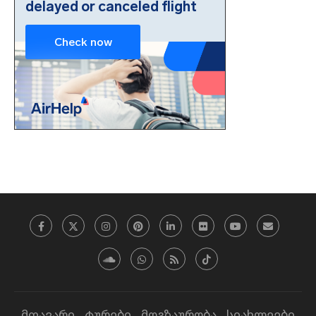
მთავარი
ტურები
მოგზაურობა
სიახლეები