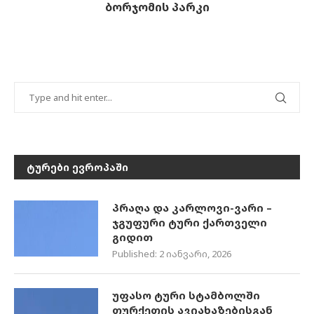
ბორჯომის პარკი
ᲢᲣᲠᲔᲑᲘ ᲔᲕᲠᲝᲞᲐᲨᲘ
პრაღა და კარლოვი-ვარი –
ჯგუფური ტური ქართველი
გიდით
Published:
2 იანვარი, 2026
უფასო ტური სტამბოლში
თურქეთის ავიახაზებისგან