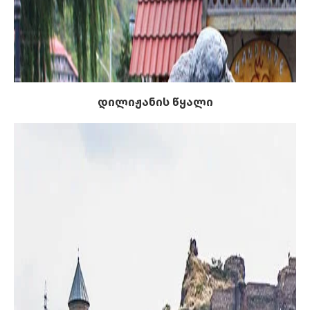
დილიჟანის წყალი