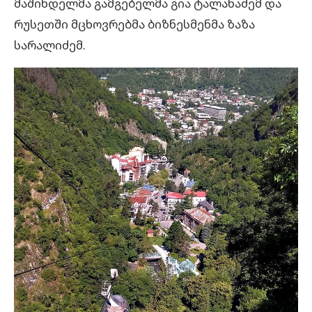
მაშინდელმა გამგებელმა გია ტალახაძემ და
რუსეთში მცხოვრებმა ბიზნესმენმა ზაზა
სარალიძემ.