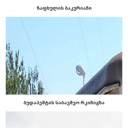
ზაფხულის ბაკურიანი
ბუდაპეშტის საბავშვო რკინიგზა