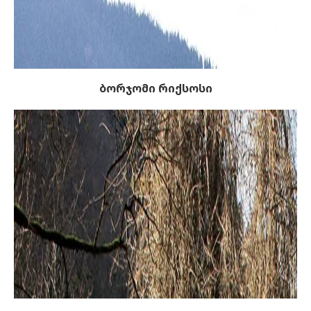
ბორჯომი რიქსოსი