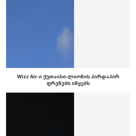
Wizz Air-ი ქუთაისი-ლიონის პირდაპირ
ფრენებს იწყებს