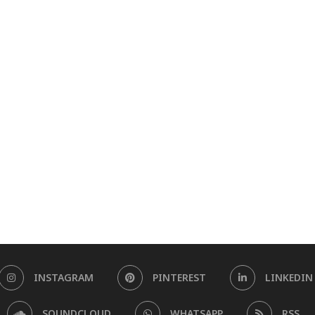
INSTAGRAM
PINTEREST
LINKEDIN
SOUNDCLOUD
WHATSAPP
RSS