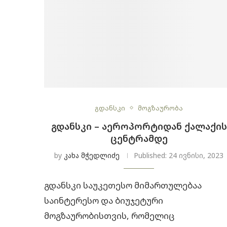
გდანსკი
მოგზაურობა
ᲒᲓᲐᲜᲡᲙᲘ – ᲐᲔᲠᲝᲞᲝᲠᲢᲘᲓᲐᲜ ᲥᲐᲚᲐᲥᲘᲡ
ᲪᲔᲜᲢᲠᲐᲛᲓᲔ
by
კახა მჭედლიძე
Published:
24 ივნისი, 2023
გდანსკი საუკეთესო მიმართულებაა
საინტერესო და ბიუჯეტური
მოგზაურობისთვის, რომელიც