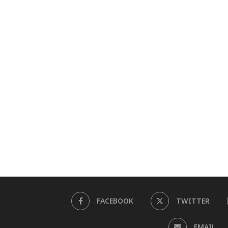
FACEBOOK
TWITTER
EMAIL