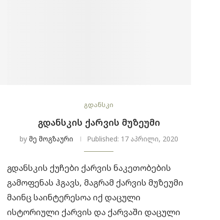
გდანსკი
ᲒᲓᲐᲜᲡᲙᲘᲡ ᲥᲐᲠᲕᲘᲡ ᲛᲣᲖᲔᲣᲛᲘ
by
მე მოგზაური
Published:
17 აპრილი, 2020
გდანსკის ქუჩები ქარვის ნაკეთობების
გამოფენას ჰგავს, მაგრამ ქარვის მუზეუმი
მაინც საინტერესოა იქ დაცული
ისტორიული ქარვის და ქარვაში დაცული