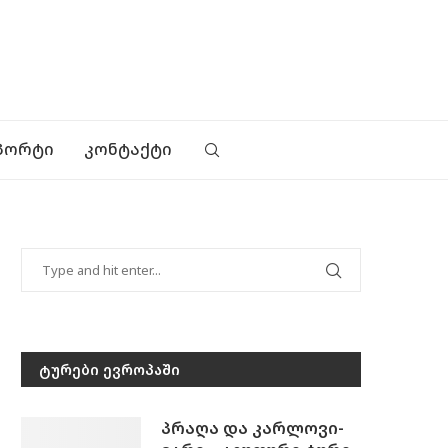
ᲞᲝᲠᲢᲘ
ᲙᲝᲜᲢᲐᲥᲢᲘ
ᲢᲣᲠᲔᲑᲘ ᲔᲕᲠᲝᲞᲐᲨᲘ
პრაღა და კარლოვი-