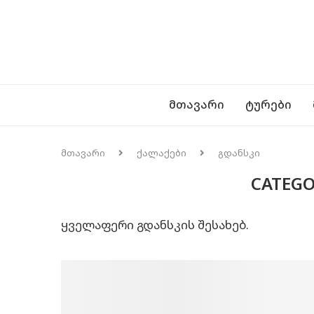
ᲛᲗᲐᲕᲐᲠᲘ
ᲢᲣᲠᲔᲑᲘ
მთავარი
ქალაქები
გდანსკი
CATEGO
ყველაფერი გდანსკის შესახებ.