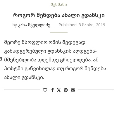
შუხმანი
ᲠᲝᲒᲝᲠ ᲨᲔᲜᲓᲔᲑᲐ ᲐᲮᲐᲚᲘ ᲒᲓᲐᲜᲡᲙᲘ
by
კახა მჭედლიძე
Published:
3 მაისი, 2019
მეორე მსოფლიო ომის შედეგად
განადგურებული გდანსკის აღდგენა-
უ
მშენებლობა დღემდე გრძელდება. ამ
პოსტში განვიხილავ თუ როგორ შენდება
ახალი გდანსკი.