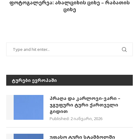
ფოტოგალერეა: ახალციხის ციხე – რაბათის
ციხე
ᲢᲣᲠᲔᲑᲘ ᲔᲕᲠᲝᲞᲐᲨᲘ
პრაღა და კარლოვი-ვარი –
ჯგუფური ტური ქართველი
გიდით
Published:
2 იანვარი, 2026
უფასო ტური სტამბოლში