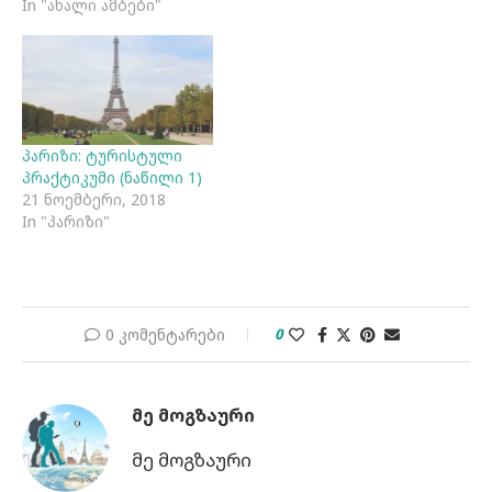
In "ახალი ამბები"
პარიზი: ტურისტული
პრაქტიკუმი (ნაწილი 1)
21 ნოემბერი, 2018
In "პარიზი"
0 კომენტარები
0
ᲛᲔ ᲛᲝᲒᲖᲐᲣᲠᲘ
მე მოგზაური