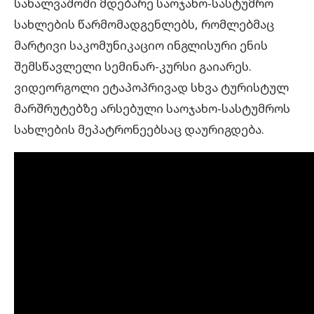
სახალვაშოში მდებარე საოჯახო-სასტუმრო
სახლების წარმომადგენლებს, რომლებმაც
მარტივი საკომუნიკაციო ინგლისური ენის
შემსწავლელი სემინარ-კურსი გაიარეს.
ვიდეორგოლი ეტაპოპრივად სხვა ტურისტულ
მარშრუტებზე არსებული საოჯახო-სასტუმროს
სახლების მეპატრონეებსაც დაურიგდება.