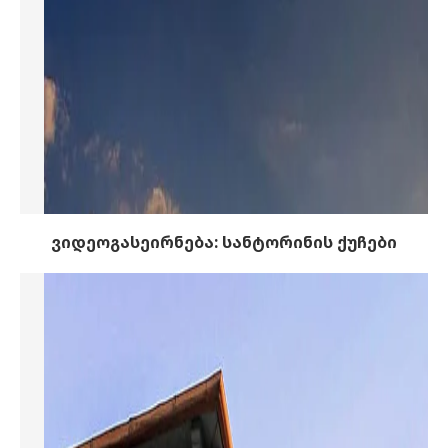
ვიდეოგასეირნება: სანტორინის ქუჩები