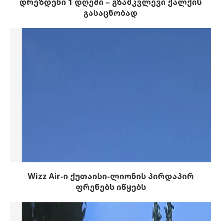
დრეზდენი 1 დღეში – გზამკვლევი ქალქის
გასაცნობად
Wizz Air-ი ქუთაისი-ლიონის პირდაპირ
ფრენებს იწყებს