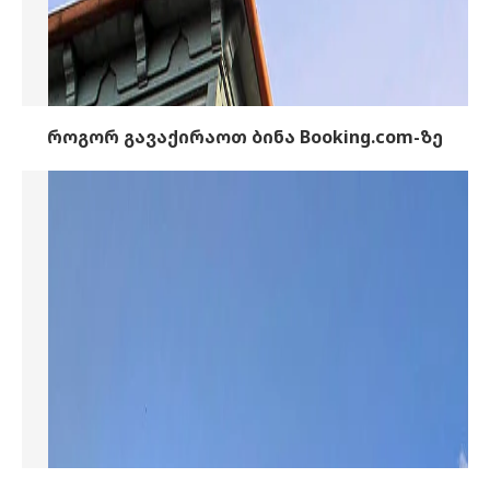
როგორ გავაქირაოთ ბინა Booking.com-ზე