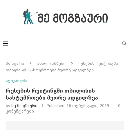
მთავარი
ახალი ამბები
რუსების რეიტინგში
თბილისის სასტუმროები მეორე ადგილზეა
სტოკჰოლმი
რუსების რეიტინგში თბილისის
სასტუმროები მეორე ადგილზეა
by
Მე Მოგზაური
Published:
16 თებერვალი, 2019
0
კომენტარები