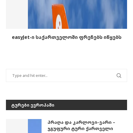
easyJet-ი საქართველოში ფრენებს იწყებს
ᲢᲣᲠᲔᲑᲘ ᲔᲕᲠᲝᲞᲐᲨᲘ
პრაღა და კარლოვი-ვარი –
ჯგუფური ტური ქართველი