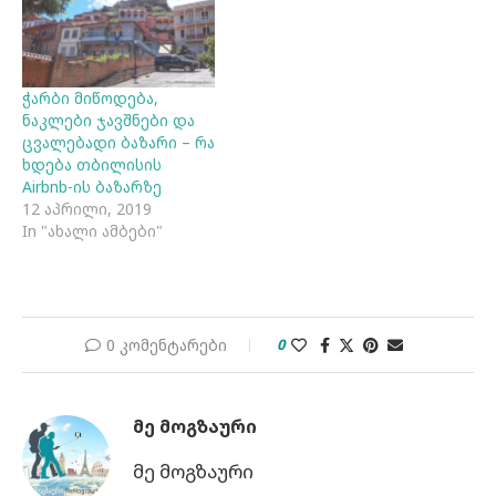
ჭარბი მიწოდება,
ნაკლები ჯავშნები და
ცვალებადი ბაზარი – რა
ხდება თბილისის
Airbnb-ის ბაზარზე
12 აპრილი, 2019
In "ახალი ამბები"
0 კომენტარები
0
ᲛᲔ ᲛᲝᲒᲖᲐᲣᲠᲘ
მე მოგზაური