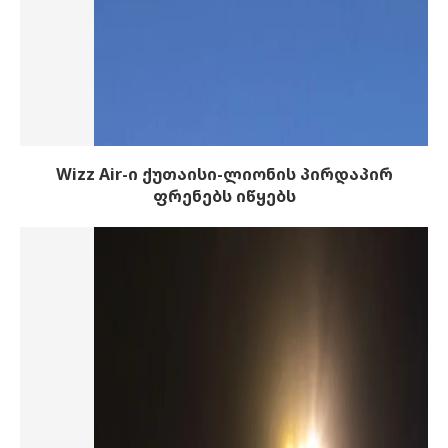
Wizz Air-ი ქუთაისი-ლიონის პირდაპირ
ფრენებს იწყებს