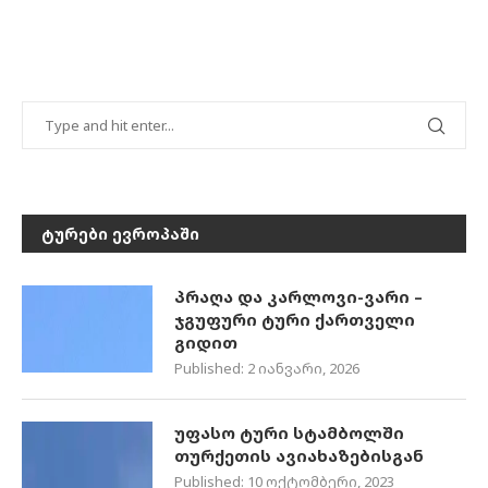
ᲢᲣᲠᲔᲑᲘ ᲔᲕᲠᲝᲞᲐᲨᲘ
პრაღა და კარლოვი-ვარი –
ჯგუფური ტური ქართველი
გიდით
Published:
2 იანვარი, 2026
უფასო ტური სტამბოლში
თურქეთის ავიახაზებისგან
Published:
10 ოქტომბერი, 2023