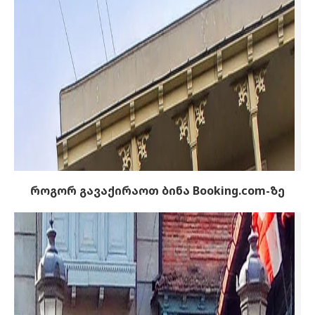
როგორ გავაქირაოთ ბინა Booking.com-ზე