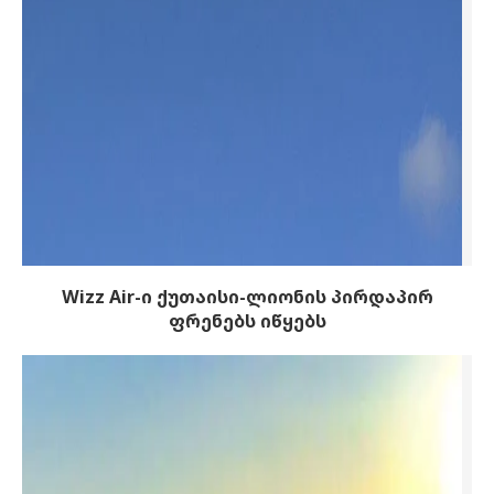
Wizz Air-ი ქუთაისი-ლიონის პირდაპირ
ფრენებს იწყებს