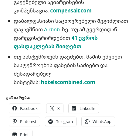
გაუქმებული ავიარეისების
კომპენსაცია:
compensair.com
დაბალფასიანი საცხოვრებელი შეგიძლიათ
დაჯავშნით
Airbnb
-ზე. თუ ამ გვერდიდან
დარეგისტრირდებით
41 ევროს
ფასდაკლებას მიიღებთ
.
თუ სასტუმროებს დაეძებთ, მაშინ ეწვიეთ
სასტუმროების ფასების საძიებო და
შესადარებელ
სისტემას:
hotelscombined.com
გაზიარება:
Facebook
X
LinkedIn
Pinterest
Telegram
WhatsApp
Print