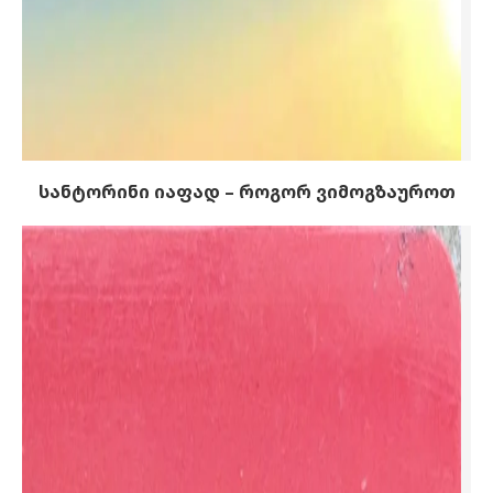
სანტორინი იაფად – როგორ ვიმოგზაუროთ