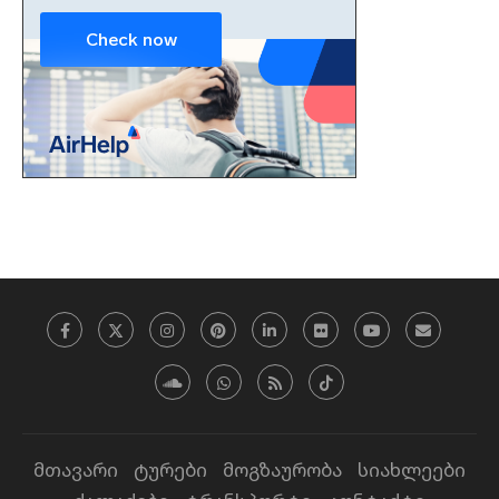
მთავარი
ტურები
მოგზაურობა
სიახლეები