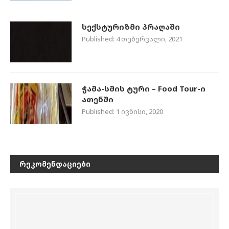
სექსტურიზმი პრაღაში
Published:
4 თებერვალი, 2021
ჭამა-სმის ტური – Food Tour-ი
ათენში
Published:
1 ივნისი, 2020
ᲠᲔᲙᲝᲛᲔᲜᲓᲐᲪᲘᲔᲑᲘ