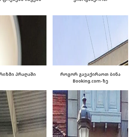
რიზმი პრაღაში
როგორ გავაქირაოთ ბინა
Booking.com-ზე