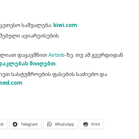
კეთესო საშუალება:
kiwi.com
მებული ავიარეისების
ძლიათ დაჯავშნით
Airbnb
-ზე. თუ ამ გვერდიდან
დაკლებას მიიღებთ
.
ვიეთ სასტუმროების ფასების საძიებო და
ined.com
st
Telegram
WhatsApp
Print