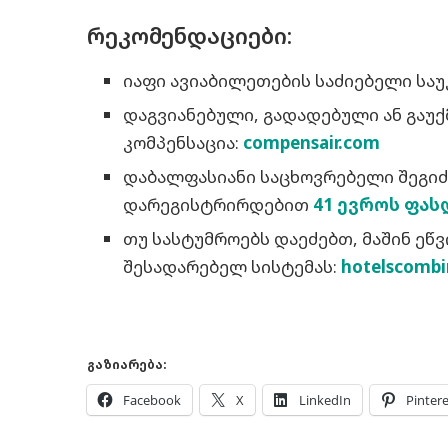
რეკომენდაციები:
იაფი ავიაბილეთების საძიებელი საუ
დაგვიანებული, გადადებული ან გაუქ
კომპენსაცია:
compensair.com
დაბალფასიანი საცხოვრებელი შეგი
დარეგისტრირდებით
41 ევროს ფას
თუ სასტუმროებს დაეძებთ, მაშინ ეწ
შესადარებელ სისტემას:
hotelscomb
გაზიარება:
Facebook
X
LinkedIn
Pintere