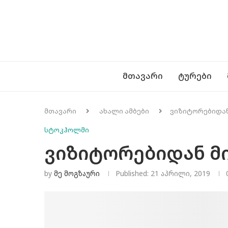
ᲛᲗᲐᲕᲐᲠᲘ
ᲢᲣᲠᲔᲑᲘ
მთავარი
ახალი ამბები
ვიზიტორებიდან
სტოკჰოლმი
ვიზიტორებიდან მ
by
Მე Მოგზაური
Published:
21 აპრილი, 2019