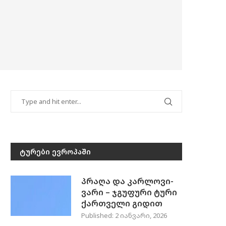
ᲢᲣᲠᲔᲑᲘ ᲔᲕᲠᲝᲞᲐᲨᲘ
პრაღა და კარლოვი-
ვარი – ჯგუფური ტური
ქართველი გიდით
Published:
2 იანვარი, 2026