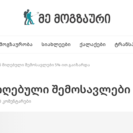
ᲛᲝᲒᲖᲐᲣᲠᲝᲑᲐ
ᲡᲘᲐᲮᲚᲔᲔᲑᲘ
ᲥᲐᲚᲐᲥᲔᲑᲘ
ᲢᲠᲐᲜᲡ
 მიღებული შემოსავლები 5%-ით გაიზარდა
იღებული შემოსავლები 
0 კომენტარები